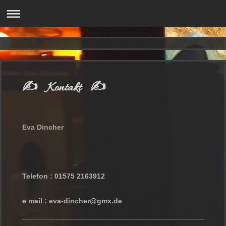
✍ Kontakt ✍
Eva
Dincher
Telefon : 01575 2163912
e mail : eva-dincher@gmx.de